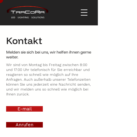
Kontakt
Melden sie sich bei uns, wir helfen ihnen gerne
weiter.
Wir sind von Montag bis Freitag zwischen 8:00
und 17:00 Uhr telefonisch für Sie erreichbar und
reagieren so schnell wie möglich auf Ihre
Anfragen. Auch außerhalb unserer Telefonzeiten
können Sie uns jederzeit eine Nachricht senden,
und wir melden uns so schnell wie möglich bei
Ihnen zurück.
E-mail
Anrufen