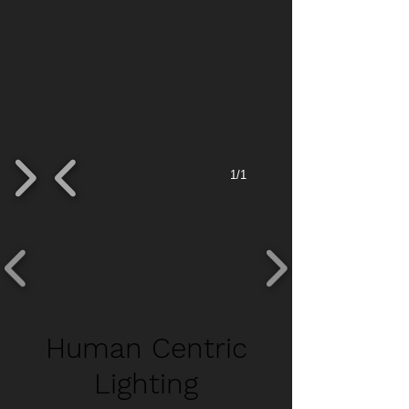
1/1
Human Centric
Lighting