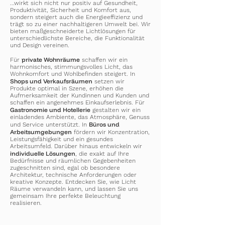
...wirkt sich nicht nur positiv auf Gesundheit,
Produktivität, Sicherheit und Komfort aus,
sondern steigert auch die Energieeffizienz und
trägt so zu einer nachhaltigeren Umwelt bei. Wir
bieten maßgeschneiderte Lichtlösungen für
unterschiedlichste Bereiche, die Funktionalität
und Design vereinen.
private Wohnräume
Für
schaffen wir ein
harmonisches, stimmungsvolles Licht, das
Wohnkomfort und Wohlbefinden steigert. In
Shops und Verkaufsräumen
setzen wir
Produkte optimal in Szene, erhöhen die
Aufmerksamkeit der Kundinnen und Kunden und
schaffen ein angenehmes Einkaufserlebnis. Für
Gastronomie und Hotellerie
gestalten wir ein
einladendes Ambiente, das Atmosphäre, Genuss
Büros und
und Service unterstützt. In
Arbeitsumgebungen
fördern wir Konzentration,
Leistungsfähigkeit und ein gesundes
Arbeitsumfeld. Darüber hinaus entwickeln wir
individuelle Lösungen
, die exakt auf Ihre
Bedürfnisse und räumlichen Gegebenheiten
zugeschnitten sind, egal ob besondere
Architektur, technische Anforderungen oder
kreative Konzepte. Entdecken Sie, wie Licht
Räume verwandeln kann, und lassen Sie uns
gemeinsam Ihre perfekte Beleuchtung
realisieren.